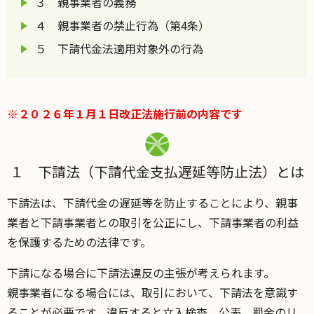
３ 親事業者の義務
４ 親事業者の禁止行為（第4条）
５ 下請代金法適用対象外の行為
※２０２６年１月１日改正法施行前の内容です
１ 下請法（下請代金支払遅延等防止法）とは
下請法は、下請代金の遅延等を防止することにより、親事
業者と下請事業者との取引を公正にし、下請事業者の利益
を保護するための法律です。
下請になる場合に下請法違反の主張が考えられます。
親事業者になる場合には、取引において、下請法を意識す
ることが必要です。違反すると立入検査、公表、罰金のリ