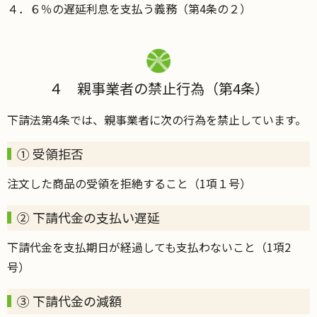
４．６％の遅延利息を支払う義務（第4条の２）
４ 親事業者の禁止行為（第4条）
下請法第4条では、親事業者に次の行為を禁止しています。
① 受領拒否
注文した商品の受領を拒絶すること（1項１号）
② 下請代金の支払い遅延
下請代金を支払期日が経過しても支払わないこと（1項2
号）
③ 下請代金の減額