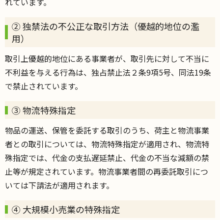
れています。
② 独禁法の不公正な取引方法（優越的地位の濫
用）
取引上優越的地位にある事業者が、取引先に対して不当に
不利益を与える行為は、独占禁止法２条9項5号、同法19条
で禁止されています。
③ 物流特殊指定
物品の運送、保管を委託する取引のうち、荷主と物流事業
者との取引については、物流特殊指定が適用され、物流特
殊指定では、代金の支払遅延禁止、代金の不当な減額の禁
止等が規定されています。物流事業者間の再委託取引につ
いては下請法が適用されます。
④ 大規模小売業の特殊指定