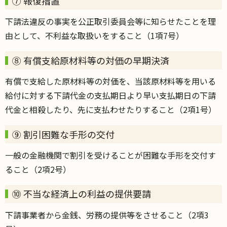
⑦ 報復措置
下請法違反の事実を公正取引委員会等に知らせたことを理
由として、不利益な取扱いをすること（1項7号）
⑧ 有償支給原材料等の対価の早期決済
有償で支給した原材料等の対価を、当該原材料等を用いる
給付に対する下請代金の支払期日より早い支払期日の下請
代金と相殺したり、先に支払わせたりすること（2項1号）
⑨ 割引困難な手形の交付
一般の金融機関で割引を受けることが困難な手形を交付す
ること（2項2号）
⑩ 不当な経済上の利益の提供要請
下請事業者から金銭、労務の提供等をさせること（2項3