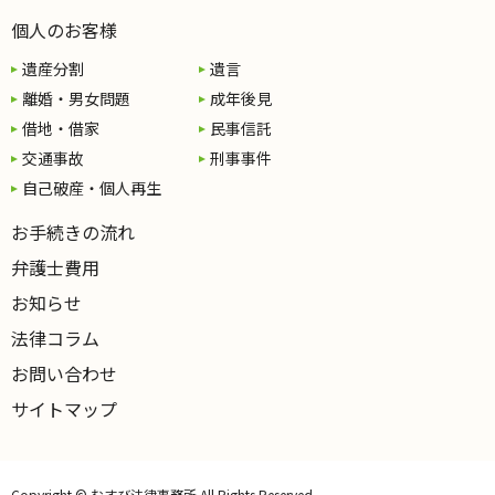
個人のお客様
遺産分割
遺言
離婚・男女問題
成年後見
借地・借家
民事信託
交通事故
刑事事件
自己破産・個人再生
お手続きの流れ
弁護士費用
お知らせ
法律コラム
お問い合わせ
サイトマップ
Copyright © むすび法律事務所 All Rights Reserved.