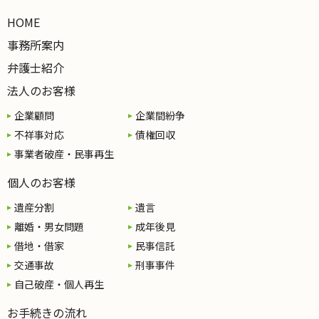
HOME
事務所案内
弁護士紹介
法人のお客様
企業顧問
企業間紛争
不祥事対応
債権回収
事業者破産・民事再生
個人のお客様
遺産分割
遺言
離婚・男女問題
成年後見
借地・借家
民事信託
交通事故
刑事事件
自己破産・個人再生
お手続きの流れ